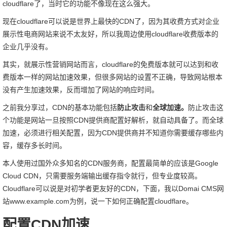
cloudflare了，当时它的功能不像现在这么强大。
现在cloudflare可以说是世界上最快的CDN了，因为其收费方式对企业
展示性电商网站来说不太友好，所以我周边使用cloudflare收费版本的
企业几乎没有。
其实，就展示性营销网站而言，cloudflare的免费版本就可以达到和收
费版本一样的网站加速效果，但很多网站的设置不正确，导致网站根本
没有产生加速效果，反而增加了网站的响应时间。
之前我分享过，CDN的基本功能包括
防止攻击
和
全球加速。
防止攻击这
个功能是网站一旦按照CDN提供商配置好解析，就自动具备了。而全球
加速，必须进行相关配置，因为CDN提供商并不知道你需要缓存哪些内
容，缓存多长时间。
本人使用过国外众多知名的CDN服务商，配置最简单的应该是Google
Cloud CDN，只需要服务端输出缓存指令就行，但专业度较高。
Cloudflare可以说是对初学者更友好的CDN，下面，我以Domai CMS网
站www.example.com为例，说一下如何正确配置cloudflare。
配置CDN加速