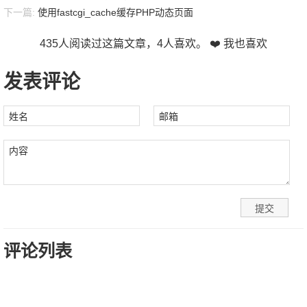
下一篇:
使用fastcgi_cache缓存PHP动态页面
435
人阅读过这篇文章，
4
人喜欢。
❤️ 我也喜欢
发表评论
姓名
邮箱
内容
评论列表