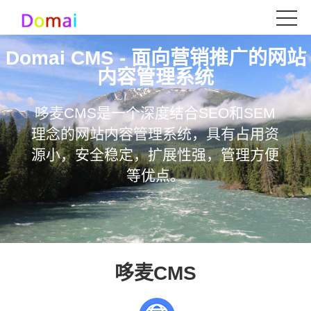
Domai CMS - 面向营销推广的网站
内容管理系统
哆麦CMS是一个深度结合SEO和SEM
理念的网站内容管理系统，具有占用资
源小，安全稳定，扩展性强，管理方便
等优点。
哆麦CMS