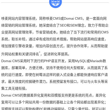
哆麦网站内容管理系统，简称哆麦CMS或Domai CMS，是一套面向网
络营销的网站管理系统，她深度结合了SEO和SEM理念，致力于帮助企
业提高网站管理效率，节省营销成本。她结合了当下流行和常用的CMS
系统，取长补短，通过卓有成效的技术措施，帮助网站提高响应速度，
增加搜索引擎收录量，增加内容创造方式，提升协作效率，从而帮助提
*
升网站权重和关键词排名
，促进转化率提高。
Domai CMS采用时下流行的PHP语言开发，采用MySQL或Mariadb数
据库，部署简单，方便迁移。坚持不使用任何大型框架，从而提高了系
统的运行速度，即使在树莓派这样的嵌入式设备上都能快速响应客户请
求，最大限度的挖掘硬件潜力。系统预留发布接口，可以与火车头等采
集工具无缝衔接。
Domai CMS的数据差异化复用和双模版支持更是系统的亮点，差异化
复用可以让多个网站共用一份数据的基础上让各个网站都出现差异化；
双模版支持可以帮助构建PC和移动端网站，只需少量代码，就可以利